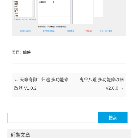
类目:
仙侠
Post navigation
←
天命奇御：归途 多功能修
鬼谷八荒 多功能修改器
改器 V1.0.2
V2.6.0
→
搜索：
近期文章