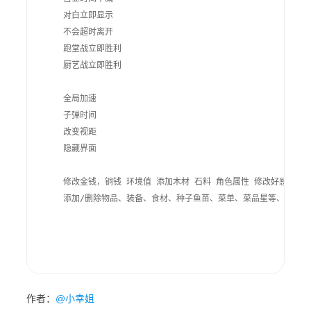
    对白立即显示

    不会超时离开

    跑堂战立即胜利

    厨艺战立即胜利

    全局加速

    子弹时间

    改变视距

    隐藏界面

    修改金钱，铜钱 环境值 添加木材 石料 角色属性 修改好感度

    添加/删除物品、装备、食材、种子鱼苗、菜单、菜品星等、簿记、
作者：
@小幸姐