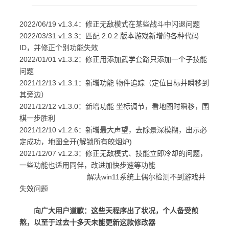
2022/06/19 v1.3.4：修正无敌模式在某些战斗中闪退问题
2022/03/31 v1.3.3：匹配 2.0.2 版本游戏新增的各种代码
ID，并修正个别功能失效
2022/01/01 v1.3.2：修正用添加武学套路只添加一个子技能
问题
2021/12/13 v1.3.1：新增功能 物件追踪（定位目标并瞬移到
其旁边）
2021/12/12 v1.3.0：新增功能 坐标调节，看地图时瞬移，围
棋一步胜利
2021/12/10 v1.2.6：新增最大声望，去除景深模糊，出示必
定成功，地图全开(解锁所有皎烟炉)
2021/12/07 v1.2.3：修正无敌模式、技能立即冷却的问题，
一些功能也适用同伴，改进加快步速等功能
解决win11系统上偶尔检测不到游戏并
失效问题
向广大用户道歉：这些天程序出了状况，个人备受煎
熬，以至于过去十多天未能更新这款修改器