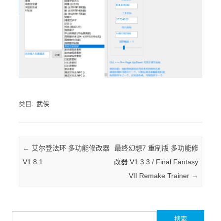
类目:
武侠
Post navigation
←
艾尔登法环 多功能修改器
最终幻想7 重制版 多功能修
V1.8.1
改器 V1.3.3 / Final Fantasy
VII Remake Trainer
→
搜索：