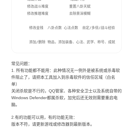
    修改战斗难度          重置八卦天赋

    修改推理难度          去除景深模糊

     修改金钱  八卦点数 心法点数  自定/多倍/战斗经验

常见问题：
1. 所有功能都不能用：此种情况无一例外是被系统或杀毒软
件阻止了，请把本工具加入到杀毒软件的信任区域（白名
单）
关闭杀软是不行的，QQ管家、各种安全卫士以及系统自带的
Windows Defender都属杀软，加完后还无效则需要重启电
脑。
2.有的功能可以用，有的功能无效：
版本不符，请更新游戏或修改器到最新版本。