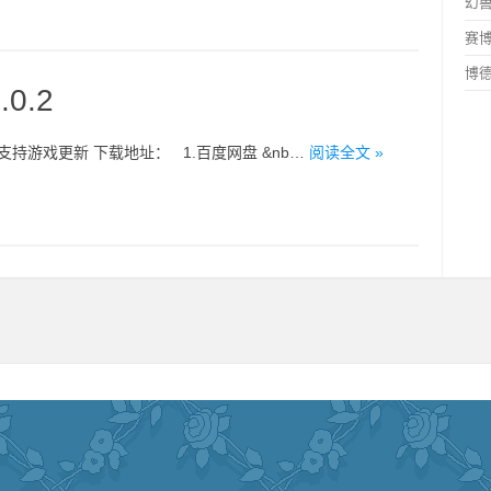
幻兽
赛博
博德
0.2
持游戏更新 下载地址： 1.百度网盘 &nb…
阅读全文 »